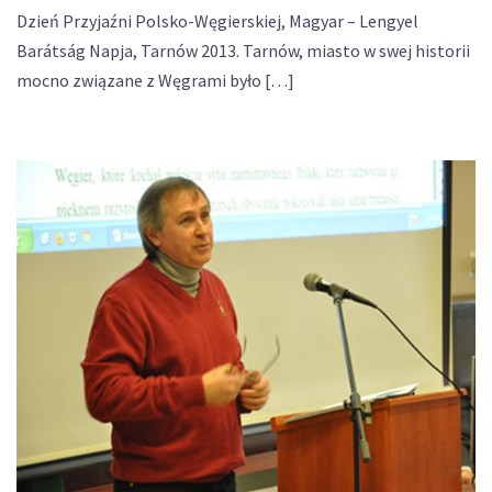
Dzień Przyjaźni Polsko-Węgierskiej, Magyar – Lengyel
Barátság Napja, Tarnów 2013. Tarnów, miasto w swej historii
mocno związane z Węgrami było […]