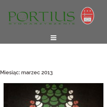
Skip
to
content
Miesiąc: marzec 2013