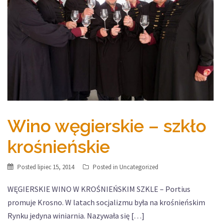
Wino węgierskie – szkło
krośnieńskie
Posted
lipiec 15, 2014
Posted in
Uncategorized
WĘGIERSKIE WINO W KROŚNIEŃSKIM SZKLE – Portius
promuje Krosno. W latach socjalizmu była na krośnieńskim
Rynku jedyna winiarnia. Nazywała się […]