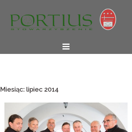
Skip
to
content
Miesiąc: lipiec 2014